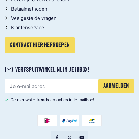
Betaalmethoden
Veelgestelde vragen
Klantenservice
CONTRACT HIER HERROEPEN
VERFSPUITWINKEL.NL IN JE INBOX!
E-mailadres
AANMELDEN
De nieuwste
trends
en
acties
in je mailbox!