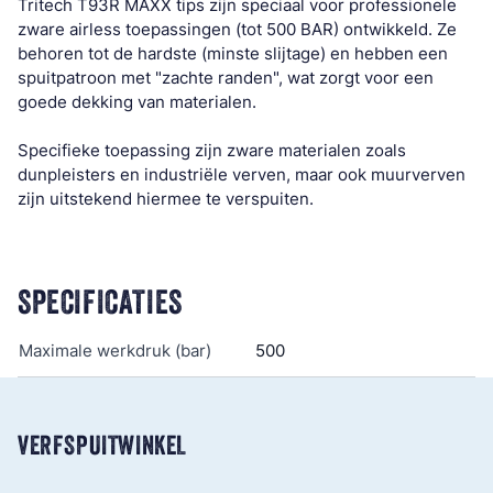
Tritech T93R MAXX tips zijn speciaal voor professionele
zware airless toepassingen (tot 500 BAR) ontwikkeld. Ze
behoren tot de hardste (minste slijtage) en hebben een
spuitpatroon met "zachte randen", wat zorgt voor een
goede dekking van materialen.
Specifieke toepassing zijn zware materialen zoals
dunpleisters en industriële verven, maar ook muurverven
zijn uitstekend hiermee te verspuiten.
SPECIFICATIES
Maximale werkdruk (bar)
500
VERFSPUITWINKEL