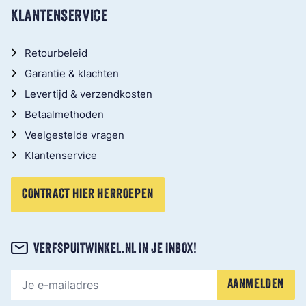
KLANTENSERVICE
Retourbeleid
Garantie & klachten
Levertijd & verzendkosten
Betaalmethoden
Veelgestelde vragen
Klantenservice
CONTRACT HIER HERROEPEN
VERFSPUITWINKEL.NL IN JE INBOX!
E-mailadres
AANMELDEN