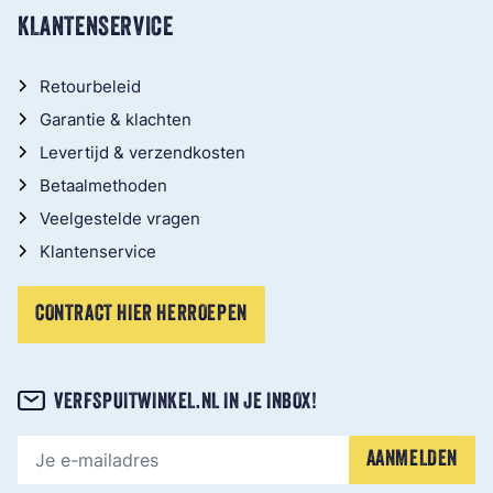
KLANTENSERVICE
Retourbeleid
Garantie & klachten
Levertijd & verzendkosten
Betaalmethoden
Veelgestelde vragen
Klantenservice
CONTRACT HIER HERROEPEN
VERFSPUITWINKEL.NL IN JE INBOX!
E-mailadres
AANMELDEN