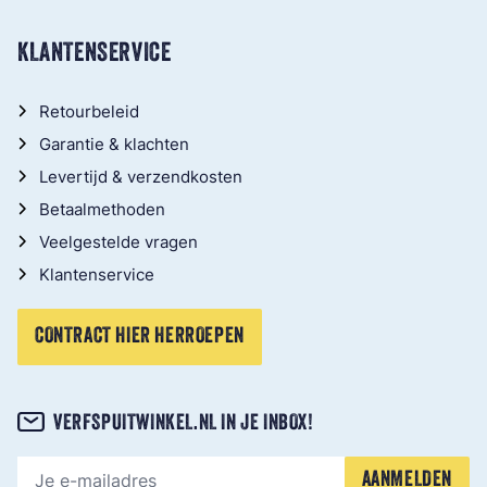
KLANTENSERVICE
Retourbeleid
Garantie & klachten
Levertijd & verzendkosten
Betaalmethoden
Veelgestelde vragen
Klantenservice
CONTRACT HIER HERROEPEN
VERFSPUITWINKEL.NL IN JE INBOX!
E-mailadres
AANMELDEN