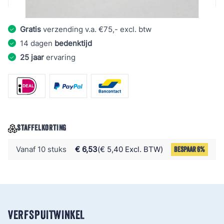
Gratis
verzending v.a. €75,- excl. btw
14 dagen
bedenktijd
25 jaar
ervaring
STAFFELKORTING
Vanaf 10 stuks
€ 6,53
€ 5,40 Excl. BTW
BESPAAR 6%
VERFSPUITWINKEL