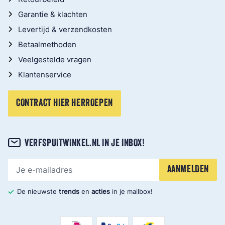
Garantie & klachten
Levertijd & verzendkosten
Betaalmethoden
Veelgestelde vragen
Klantenservice
CONTRACT HIER HERROEPEN
VERFSPUITWINKEL.NL IN JE INBOX!
E-mailadres
AANMELDEN
De nieuwste
trends
en
acties
in je mailbox!