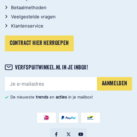
Betaalmethoden
Veelgestelde vragen
Klantenservice
CONTRACT HIER HERROEPEN
VERFSPUITWINKEL.NL IN JE INBOX!
E-mailadres
AANMELDEN
De nieuwste
trends
en
acties
in je mailbox!