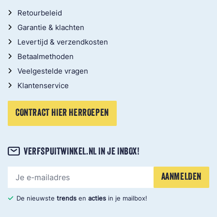
Retourbeleid
Garantie & klachten
Levertijd & verzendkosten
Betaalmethoden
Veelgestelde vragen
Klantenservice
CONTRACT HIER HERROEPEN
VERFSPUITWINKEL.NL IN JE INBOX!
E-mailadres
AANMELDEN
De nieuwste
trends
en
acties
in je mailbox!