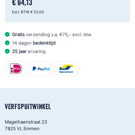
€ 64,13
Excl. BTW:
€ 53,00
Gratis
verzending v.a. €75,- excl. btw
14 dagen
bedenktijd
25 jaar
ervaring
VERFSPUITWINKEL
Magelhaenstraat 23
7825 VL Emmen