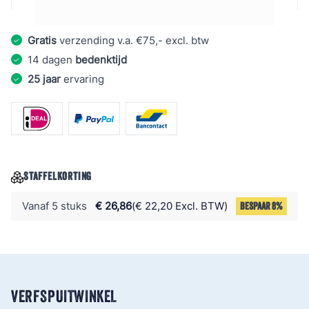
Gratis
verzending v.a. €75,- excl. btw
14 dagen
bedenktijd
25 jaar
ervaring
STAFFELKORTING
Vanaf 5 stuks
€ 26,86
€ 22,20 Excl. BTW
BESPAAR 8%
VERFSPUITWINKEL