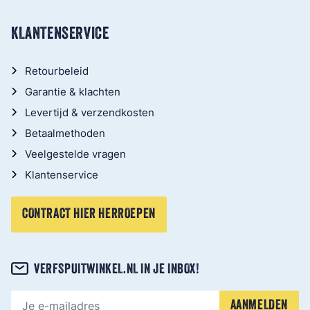
KLANTENSERVICE
Retourbeleid
Garantie & klachten
Levertijd & verzendkosten
Betaalmethoden
Veelgestelde vragen
Klantenservice
CONTRACT HIER HERROEPEN
VERFSPUITWINKEL.NL IN JE INBOX!
E-mailadres
AANMELDEN